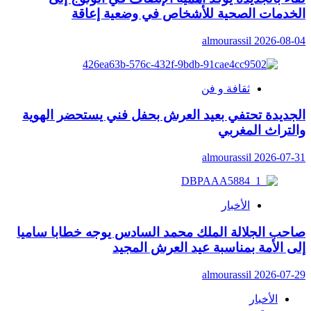
الخدمات الصحية للأشخاص في وضعية إعاقة
almourassil
2026-08-04
ثقافة و فن
الجديدة تحتفي بعيد العرش بحفل فني يستحضر الهوية
والتراث المغربي
almourassil
2026-07-31
الأخبار
صاحب الجلالة الملك محمد السادس يوجه خطابا ساميا
إلى الأمة بمناسبة عيد العرش المجيد
almourassil
2026-07-29
الأخبار