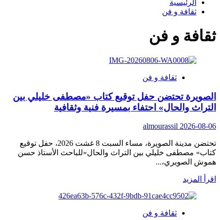
الرئيسية
ثقافة و فن
ثقافة و فن
ثقافة و فن
الصويرة تحتضن حفل توقيع كتاب «مصطفى خليلي بين
التراث والحال» احتفاء بمسيرة فنية وثقافية
almourassil
2026-08-06
تحتضن مدينة الصويرة، مساء السبت 8 غشت 2026، حفل توقيع
كتاب» مصطفى خليلي بين التراث والحال«للباحث الأستاذ حسن
هموش الصويري،...
اقرأ
اقرأ المزيد
المزيد
عن
الصويرة
ثقافة و فن
تحتضن